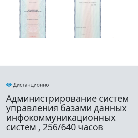
Дистанционно
Администрирование систем
управления базами данных
инфокоммуникационных
систем , 256/640 часов