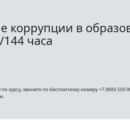
е коррупции в образо
/144 часа
ы по курсу, звоните по бесплатному номеру +7 (800) 550-
м.