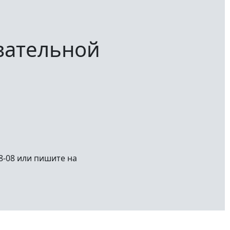
вательной
98-08 или пишите на