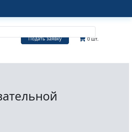
Подать заявку
0 шт.
вательной