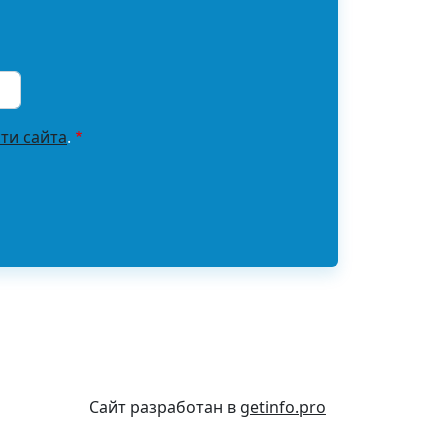
ти сайта
.
Сайт разработан в
getinfo.pro