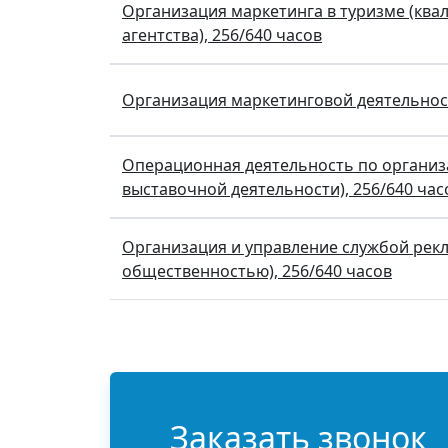
Организация маркетинга в туризме (ква
агентства), 256/640 часов
Организация маркетинговой деятельност
Операционная деятельность по организ
выставочной деятельности), 256/640 час
Организация и управление службой рекла
общественностью), 256/640 часов
Нумерация страниц
Заказать звонок