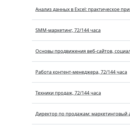
Анализ данных в Excel: практическое при
SMM-маркетинг, 72/144 часа
Основы продвижения веб-сайтов, социал
Работа контент-менеджера, 72/144 часа
Техники продаж, 72/144 часа
Директор по продажам: маркетинговый ас