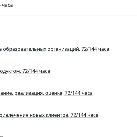
 часа
е образовательных организаций, 72/144 часа
дуктом, 72/144 часа
ие, реализация, оценка, 72/144 часа
ривлечения новых клиентов, 72/144 часа