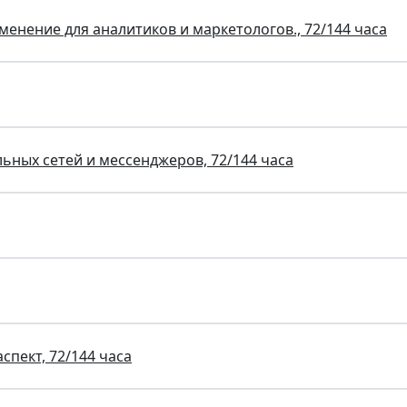
менение для аналитиков и маркетологов., 72/144 часа
ьных сетей и мессенджеров, 72/144 часа
пект, 72/144 часа