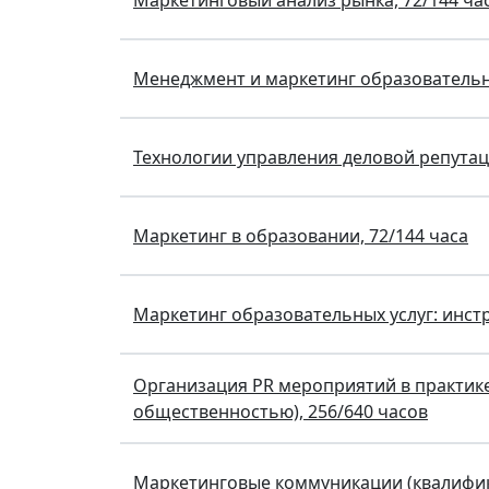
Маркетинговый анализ рынка, 72/144 ча
Менеджмент и маркетинг образовательно
Технологии управления деловой репутаци
Маркетинг в образовании, 72/144 часа
Маркетинг образовательных услуг: инст
Организация PR мероприятий в практике
общественностью), 256/640 часов
Маркетинговые коммуникации (квалифика