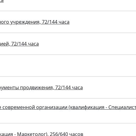
са
го учреждения, 72/144 часа
ей, 72/144 часа
рументы продвижения, 72/144 часа
 современной организации (квалификация - Специалист
ция - Маркетолог), 256/640 часов