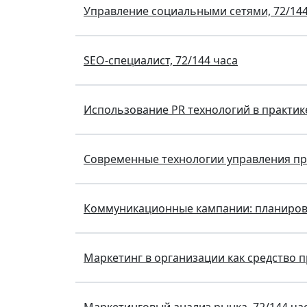
Управление социальными сетями, 72/144
SEO-специалист, 72/144 часа
Использование PR технологий в практик
Современные технологии управления про
Коммуникационные кампании: планирован
Маркетинг в организации как средство п