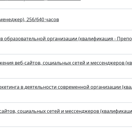
енеджер), 256/640 часов
 в образовательной организации (квалификация - Преп
ения веб-сайтов, социальных сетей и мессенджеров (к
кетинга в деятельности современной организации (ква
сайтов, социальных сетей и мессенджеров (квалификаци