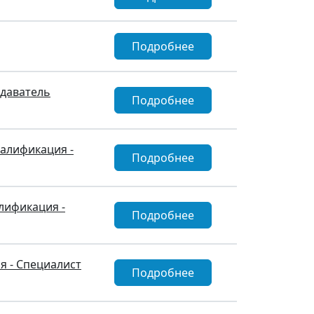
Подробнее
одаватель
Подробнее
валификация -
Подробнее
лификация -
Подробнее
я - Специалист
Подробнее