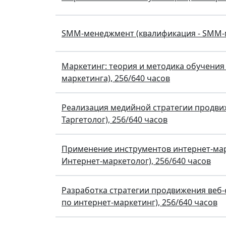
SMM-менеджмент (квалификация - SMM-м
Маркетинг: теория и методика обучения
маркетинга), 256/640 часов
Реализация медийной стратегии продвиж
Таргетолог), 256/640 часов
Применение инструментов интернет-мар
Интернет-маркетолог), 256/640 часов
Разработка стратегии продвижения веб-
по интернет-маркетинг), 256/640 часов