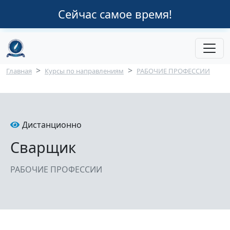
Перейти к основному содержанию
Сейчас самое время!
Строка навигации
Главная
Курсы по направлениям
РАБОЧИЕ ПРОФЕССИИ
Дистанционно
Сварщик
РАБОЧИЕ ПРОФЕССИИ