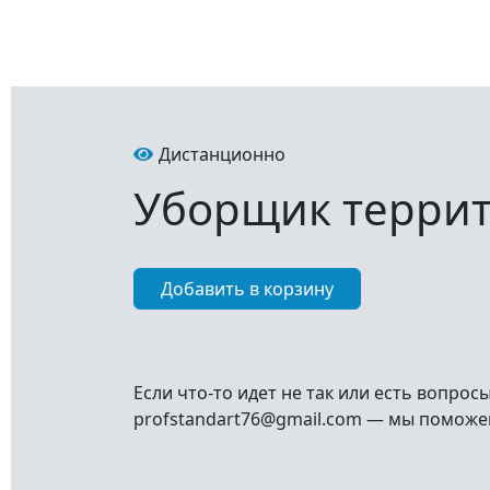
Дистанционно
Уборщик терри
Если что-то идет не так или есть вопрос
profstandart76@gmail.com — мы поможе