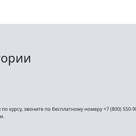
тории
ы по курсу, звоните по бесплатному номеру +7 (800) 550-
м.