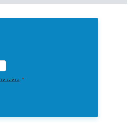
ти сайта
.