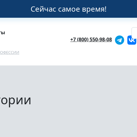
Сейчас самое время!
ты
+7 (800) 550-98-08
РОФЕССИИ
тории