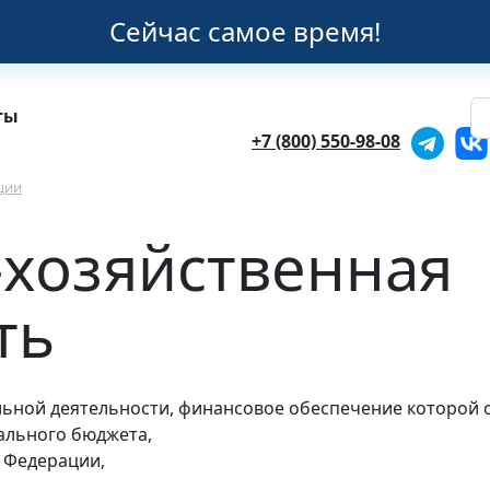
Сейчас самое время!
ты
+7 (800) 550-98-08
ции
хозяйственная
ть
ной деятельности, финансовое обеспечение которой ос
ального бюджета,
 Федерации,