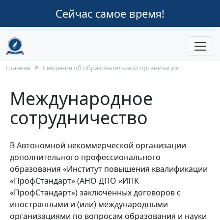
Перейти к основному содержанию
Сейчас самое время!
Строка навигации
Главная
Сведения об образовательной организации
Международное
сотрудничество
В Автономной некоммерческой организации
дополнительного профессионального
образования «Институт повышения квалификации
«ПрофСтандарт» (АНО ДПО «ИПК
«ПрофСтандарт») заключенных договоров с
иностранными и (или) международными
организациями по вопросам образования и науки